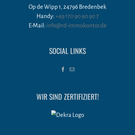
Op de Wipp 1, 24796 Bredenbek
Handy:
+49 170 90 90 90 7
E-Mail:
info@rd-immokontor.de
SOCIAL LINKS
WIR SIND ZERTIFIZIERT!