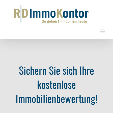
Zum
Inhalt
springen
Sichern Sie sich Ihre
kostenlose
Immobilienbewertung!