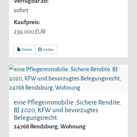
Verfügbar ab:
sofort
Kaufpreis:
239.000 EUR
Details
merken
eine Pflegeimmobilie :Sichere Rendite.
BJ 2020, KFW und bevorzugtes
Belegungsrecht
24768 Rendsburg, Wohnung