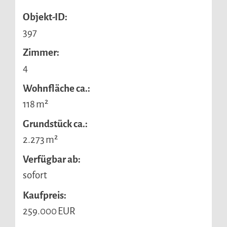
Objekt-ID:
397
Zimmer:
4
Wohnfläche ca.:
118 m²
Grund­stück ca.:
2.273 m²
Verfügbar ab:
sofort
Kaufpreis:
259.000 EUR