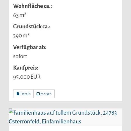
Wohnfläche ca.:
63 m²
Grund­stück ca.:
390 m²
Verfügbar ab:
sofort
Kaufpreis:
95.000 EUR
Details
merken