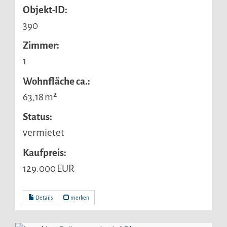
Objekt-ID:
390
Zimmer:
1
Wohnfläche ca.:
63,18 m²
Status:
vermietet
Kaufpreis:
129.000 EUR
Details
merken