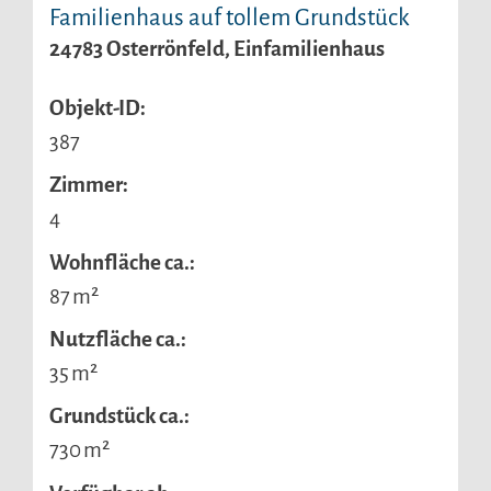
Familienhaus auf tollem Grundstück
24783 Osterrönfeld, Einfamilienhaus
Objekt-ID:
387
Zimmer:
4
Wohnfläche ca.:
87 m²
Nutzfläche ca.:
35 m²
Grund­stück ca.:
730 m²