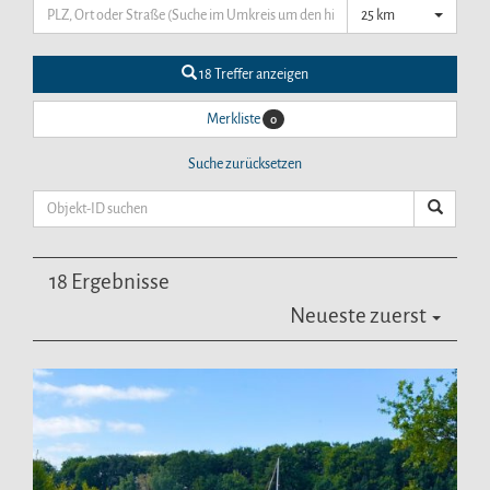
25 km
18 Treffer anzeigen
Merkliste
0
Suche zurücksetzen
18 Ergebnisse
Neueste zuerst