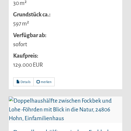
30 m²
Grund­stück ca.:
597 m²
Verfügbar ab:
sofort
Kaufpreis:
129.000 EUR
Details
merken