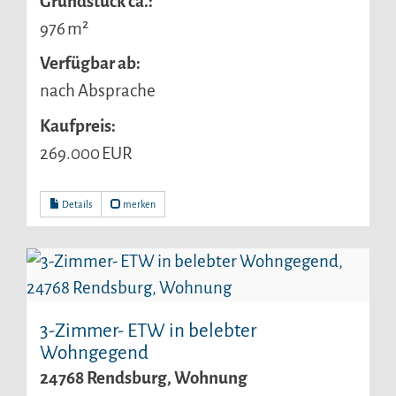
Grund­stück ca.:
976 m²
Verfügbar ab:
nach Absprache
Kaufpreis:
269.000 EUR
Details
merken
3-Zimmer- ETW in belebter
Wohngegend
24768 Rendsburg, Wohnung