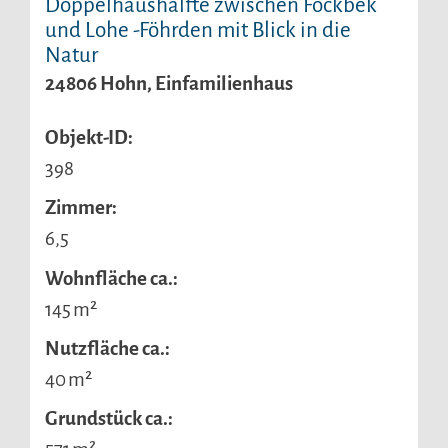
Doppelhaushälfte zwischen Fockbek
und Lohe -Föhrden mit Blick in die
Natur
24806 Hohn, Einfamilienhaus
Objekt-ID:
398
Zimmer:
6,5
Wohnfläche ca.:
145 m²
Nutzfläche ca.:
40 m²
Grund­stück ca.: