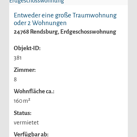
Entweder eine große Traumwohnung
oder 2 Wohnungen
24768 Rendsburg, Erdgeschosswohnung
Objekt-ID:
381
Zimmer:
8
Wohnfläche ca.:
160 m²
Status:
vermietet
Verfügbar ab: