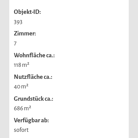
Objekt-ID:
393
Zimmer:
7
Wohnfläche ca.:
118 m²
Nutzfläche ca.:
40 m²
Grund­stück ca.:
686 m²
Verfügbar ab:
sofort