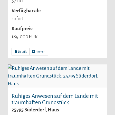
571 m²
Verfügbar ab:
sofort
Kaufpreis:
189.000 EUR
Details
merken
Ruhiges Anwesen auf dem Lande mit
traumhaften Grundstück
25795 Süderdorf, Haus