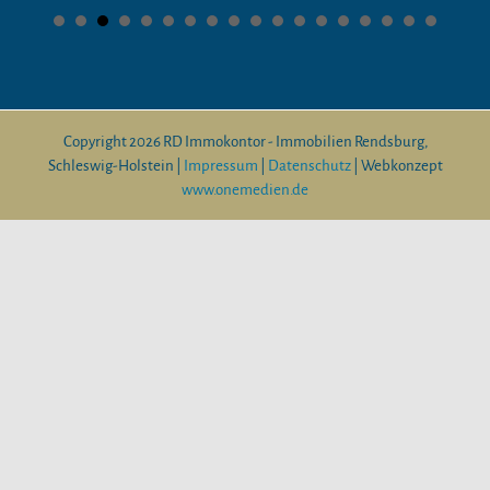
Copyright
2026 RD Immokontor - Immobilien Rendsburg,
Schleswig-Holstein |
Impressum
|
Datenschutz
| Webkonzept
www.onemedien.de