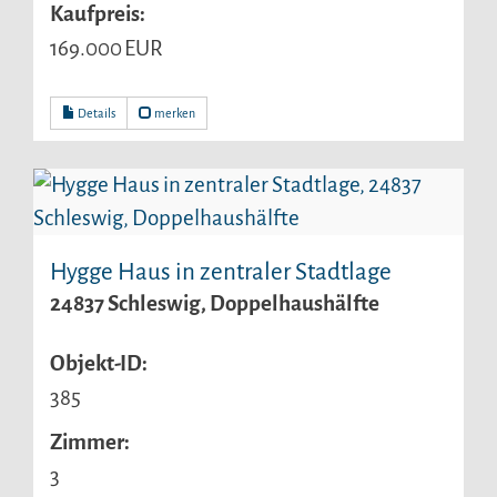
Kaufpreis:
169.000 EUR
Details
merken
Hygge Haus in zentraler Stadtlage
24837 Schleswig, Doppelhaushälfte
Objekt-ID:
385
Zimmer:
3