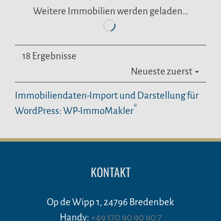
Weitere Immobilien werden geladen…
18 Ergebnisse
Neueste zuerst
Immobiliendaten-Import und Darstellung für
®
WordPress: WP-ImmoMakler
KONTAKT
Op de Wipp 1, 24796 Bredenbek
Handy:
+49 170 90 90 90 7