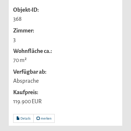
Objekt-ID:
368
Zimmer:
3
Wohnfläche ca.:
70 m²
Verfügbar ab:
Absprache
Kaufpreis:
119.900 EUR
Details
merken