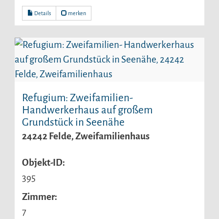
Details
merken
Refugium: Zweifamilien-
Handwerkerhaus auf großem
Grundstück in Seenähe
24242 Felde, Zweifamilienhaus
Objekt-ID:
395
Zimmer:
7