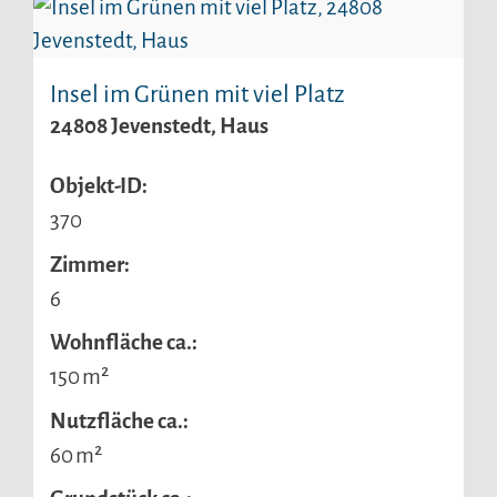
Insel im Grünen mit viel Platz
24808 Jevenstedt, Haus
Objekt-ID:
370
Zimmer:
6
Wohnfläche ca.:
150 m²
Nutzfläche ca.:
60 m²