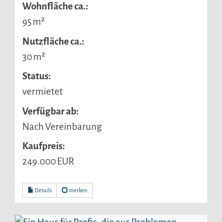
Wohnfläche ca.:
95 m²
Nutzfläche ca.:
30 m²
Status:
vermietet
Verfügbar ab:
Nach Vereinbarung
Kaufpreis:
249.000 EUR
Details
merken