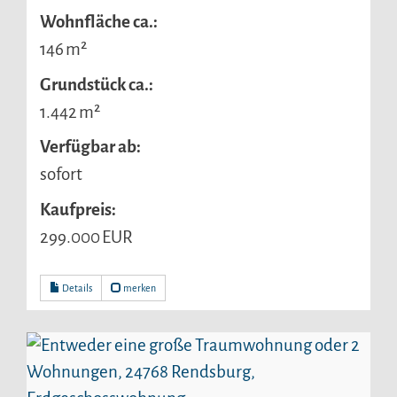
Wohnfläche ca.:
146 m²
Grund­stück ca.:
1.442 m²
Verfügbar ab:
sofort
Kaufpreis:
299.000 EUR
Details
merken