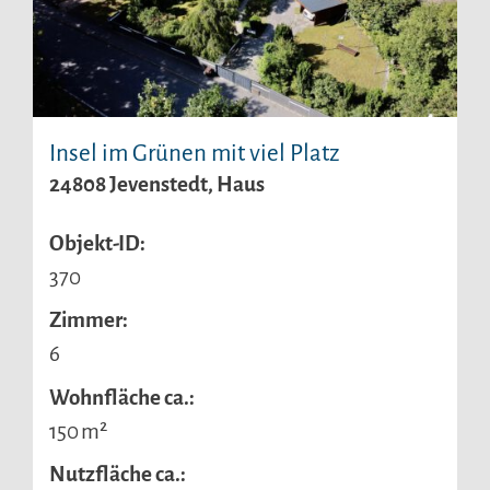
Insel im Grünen mit viel Platz
24808 Jevenstedt, Haus
Objekt-ID:
370
Zimmer:
6
Wohnfläche ca.:
150 m²
Nutzfläche ca.: