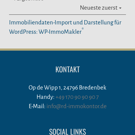
Neueste zuerst
Immobiliendaten-Import und Darstellung für
®
WordPress: WP-ImmoMakler
KONTAKT
Op de Wipp 1, 24796 Bredenbek
Handy:
+49 170 90 90 90 7
E-Mail:
info@rd-immokontor.de
SOCIAL LINKS