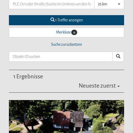
25 km
1 Treffer anzeigen
Merkliste
0
Suche zurücksetzen
1 Ergebnisse
Neueste zuerst