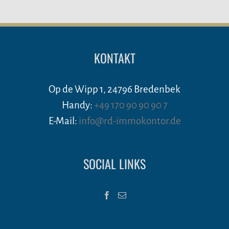
KONTAKT
Op de Wipp 1, 24796 Bredenbek
Handy:
+49 170 90 90 90 7
E-Mail:
info@rd-immokontor.de
SOCIAL LINKS