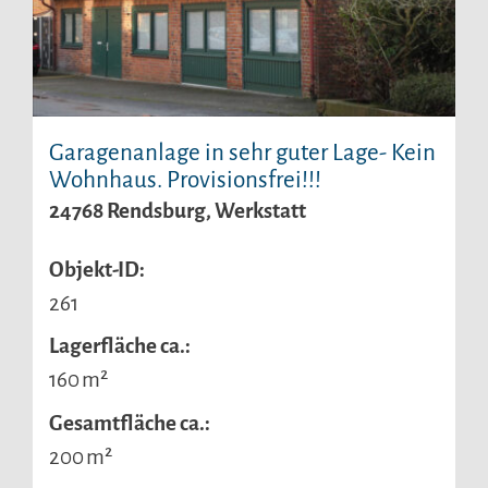
Garagenanlage in sehr guter Lage- Kein
Wohnhaus. Provisionsfrei!!!
24768 Rendsburg, Werkstatt
Objekt-ID:
261
Lagerfläche ca.:
160 m²
Gesamtfläche ca.:
200 m²