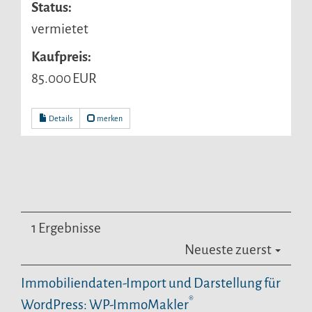
Status:
vermietet
Kaufpreis:
85.000 EUR
Details
merken
1 Ergebnisse
Neueste zuerst
Immobiliendaten-Import und Darstellung für
®
WordPress: WP-ImmoMakler