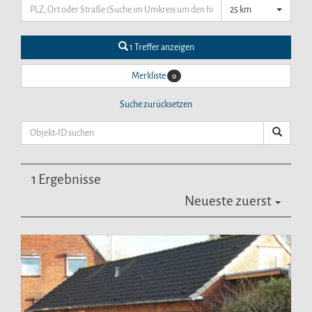
25 km
1 Treffer anzeigen
Merkliste
0
Suche zurücksetzen
1 Ergebnisse
Neueste zuerst